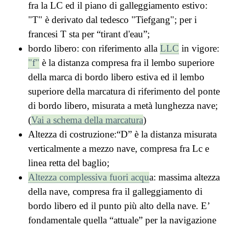
fra la LC ed il piano di galleggiamento estivo:
"T" è derivato dal tedesco "Tiefgang"; per i
francesi T sta per “tirant d'eau”;
bordo libero: con riferimento alla
LLC
in vigore:
"f"
è la distanza compresa fra il lembo superiore
della marca di bordo libero estiva ed il lembo
superiore della marcatura di riferimento del ponte
di bordo libero, misurata a metà lunghezza nave;
(
Vai a schema della marcatura
)
Altezza di costruzione:“D” è la distanza misurata
verticalmente a mezzo nave, compresa fra Lc e
linea retta del baglio;
Altezza complessiva fuori acqu
a: massima altezza
della nave, compresa fra il galleggiamento di
bordo libero ed il punto più alto della nave. E’
fondamentale quella “attuale” per la navigazione