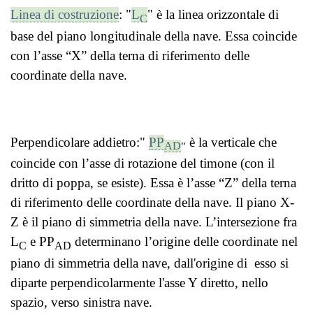
Linea di costruzione
: "
L
"
è la linea orizzontale di
C
base del piano longitudinale della nave. Essa coincide
con l’asse “X” della terna di riferimento delle
coordinate della nave.
Perpendicolare addietro:"
PP
è la verticale che
AD
"
coincide con l’asse di rotazione del timone (con il
dritto di poppa, se esiste). Essa è l’asse “Z” della terna
di riferimento delle coordinate della nave. Il piano X-
Z è il piano di simmetria della nave.
L’intersezione fra
L
e PP
determinano l’origine delle coordinate nel
C
AD
piano di simmetria della nave, dall'origine di esso si
diparte perpendicolarmente l'asse Y diretto, nello
spazio, verso sinistra nave.