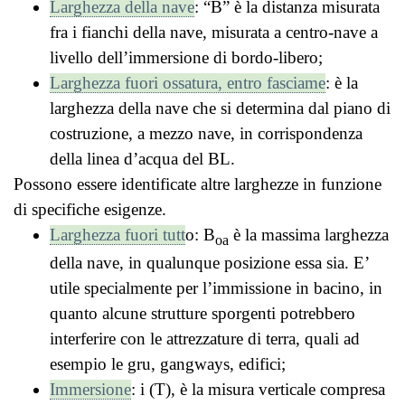
Larghezza della nave
: “B” è la distanza misurata
fra i fianchi della nave, misurata a centro-nave a
livello dell’immersione di bordo-libero;
Larghezza fuori ossatura, entro fasciame
: è la
larghezza della nave che si determina dal piano di
costruzione, a mezzo nave, in corrispondenza
della linea d’acqua del BL.
Possono essere identificate altre larghezze in funzione
di specifiche esigenze.
Larghezza fuori tutt
o: B
è la massima larghezza
oa
della nave, in qualunque posizione essa sia. E’
utile specialmente per l’immissione in bacino, in
quanto alcune strutture sporgenti potrebbero
interferire con le attrezzature di terra, quali ad
esempio le gru, gangways, edifici;
Immersione
: i (T), è la misura verticale compresa