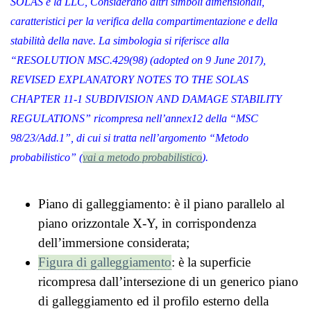
SOLAS e la LLC, Considerano altri simboli dimensionali,
caratteristici per la verifica della compartimentazione e della
stabilità della nave. La simbologia si riferisce alla
“RESOLUTION MSC.429(98) (adopted on 9 June 2017),
REVISED EXPLANATORY NOTES TO THE SOLAS
CHAPTER 11-1 SUBDIVISION AND DAMAGE STABILITY
REGULATIONS” ricompresa nell’annex12 della “MSC
98/23/Add.1”, di cui si tratta nell’argomento “Metodo
probabilistico” (
vai a metodo probabilistico
).
Piano di galleggiamento: è il piano parallelo al
piano orizzontale X-Y, in corrispondenza
dell’immersione considerata;
Figura di galleggiamento
: è la superficie
ricompresa dall’intersezione di un generico piano
di galleggiamento ed il profilo esterno della