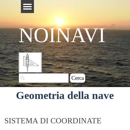
Vai ai contenuti
Salta menù
NOINAVI
Cerca
Geometria della nave
SISTEMA DI COORDINATE