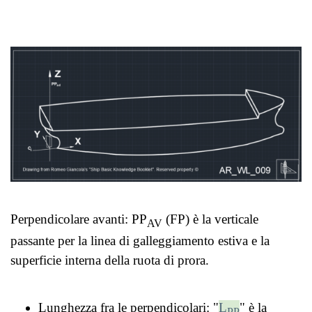
Perpendicolare avanti: PP
(FP) è la verticale
AV
passante per la linea di galleggiamento estiva e la
superficie interna della ruota di prora.
Lunghezza fra le perpendicolari: "
L
"
è la
PP