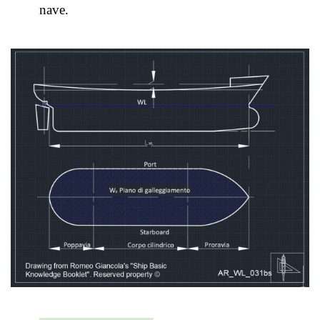
nave.