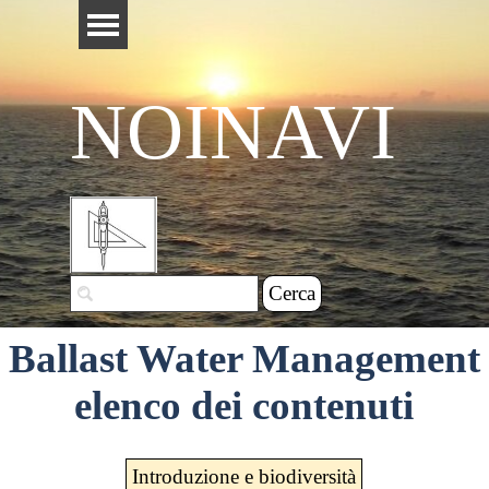
Vai ai contenuti
Salta menù
NOINAVI
Cerca
Ballast Water Management
elenco dei contenuti
Introduzione e biodiversità