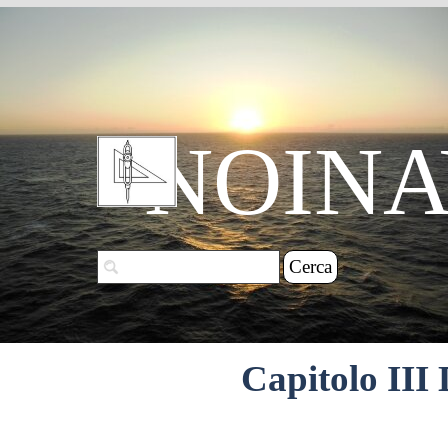
Vai ai contenuti
NOINA
Cerca
Capitolo III 