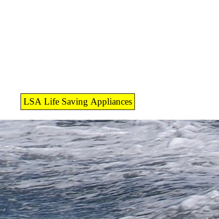
LSA Life Saving Appliances