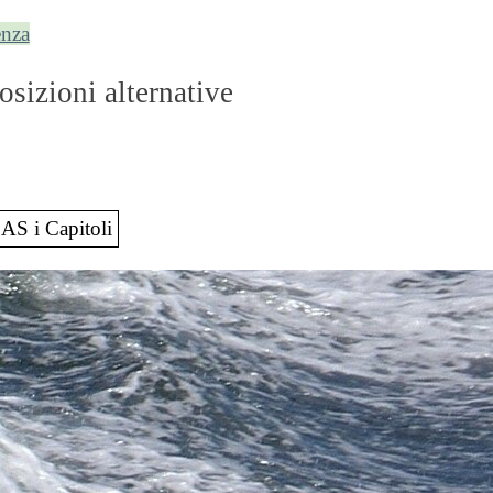
enza
osizioni alternative
S i Capitoli