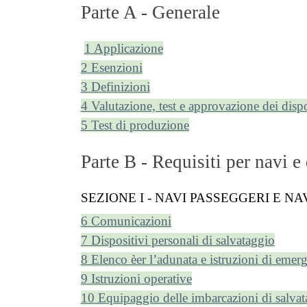
Parte A - Generale
1 Applicazione
2 Esenzioni
3 Definizioni
4 Valutazione, test e approvazione dei dispo
5 Test di produzione
Parte B - Requisiti per navi e 
SEZIONE I - NAVI PASSEGGERI E NA
6 Comunicazioni
7 Dispositivi personali di salvataggio
8 Elenco èer l’adunata e istruzioni di emer
9 Istruzioni operative
10 Equipaggio delle imbarcazioni di salvat