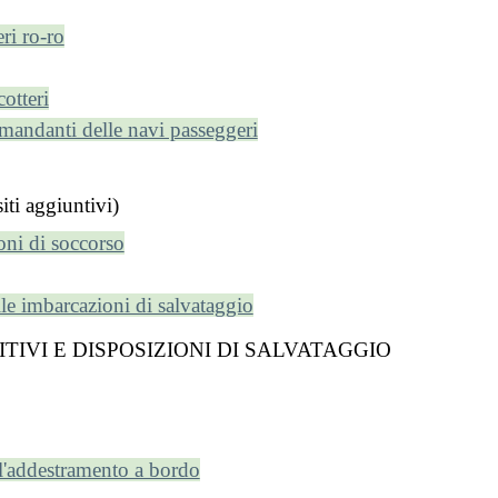
ri ro-ro
cotteri
omandanti delle navi passeggeri
i aggiuntivi)
oni di soccorso
lle imbarcazioni di salvataggio
SITIVI E DISPOSIZIONI DI SALVATAGGIO
l'addestramento a bordo