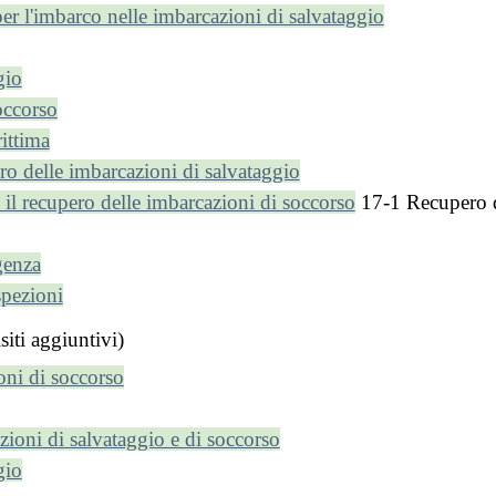
per l'imbarco nelle imbarcazioni di salvataggio
gio
occorso
ittima
ro delle imbarcazioni di salvataggio
il recupero delle imbarcazioni di soccorso
17-1 Recupero d
genza
spezioni
i aggiuntivi)
oni di soccorso
zioni di salvataggio e di soccorso
gio