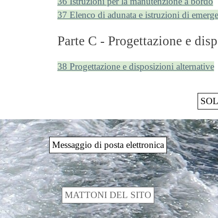
36 Istruzioni per la manutenzione a bordo
37 Elenco di adunata e istruzioni di emerg
Parte C - Progettazione e disp
38 Progettazione e disposizioni alternative
SOLA
Messaggio di posta elettronica
MATTONI DEL SITO