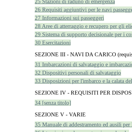
25 Stazioni di raduno di emergenza
26 Requisiti aggiuntivi per le navi passegge
27 Informazioni sui passeggeri
28 Aree di atterraggio e recupero per gli eli
29 Sistema di supporto decisionale per i c
30 Esercitazioni
SEZIONE III - NAVI DA CARICO (requisit
31 Imbarcazioni di salvataggio e imbarcazi
32 Dispositivi personali di salvataggio
33 Disposizioni per l'imbarco e la calata de
SEZIONE IV - REQUISITI PER DISPO
34 [senza titolo]
SEZIONE V - VARIE
35 Manuale di addestramento ed ausili per 