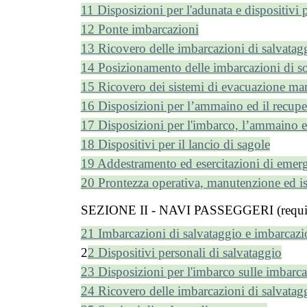
11 Disposizioni per l'adunata e dispositivi 
12 Ponte imbarcazioni
13 Ricovero delle imbarcazioni di salvatag
14 Posizionamento delle imbarcazioni di s
15 Ricovero dei sistemi di evacuazione mar
16 Disposizioni per l’ammaino ed il recupe
17 Disposizioni per l'imbarco, l’ammaino e 
18 Dispositivi per il lancio di sagole
19 Addestramento ed esercitazioni di emer
20 Prontezza operativa, manutenzione ed i
SEZIONE II - NAVI PASSEGGERI (requisit
21 Imbarcazioni di salvataggio e imbarcazi
2
2 Dispositivi personali di salvataggio
23 Disposizioni per l'imbarco sulle imbarca
24 Ricovero delle imbarcazioni di salvatag