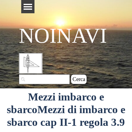
Vai ai contenuti
Salta menù
NOINAVI
Cerca
Mezzi imbarco e
sbarcoMezzi di imbarco e
sbarco cap II-1 regola 3.9