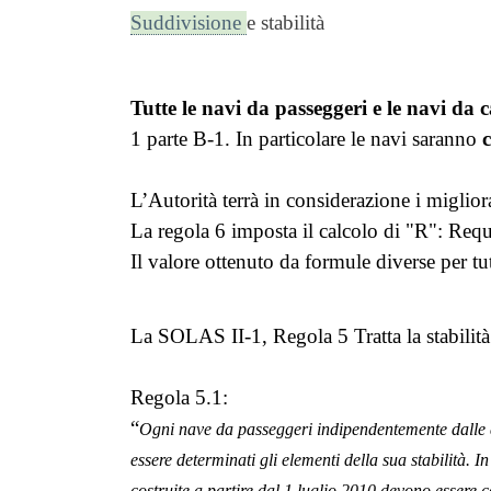
Suddivisione
e stabilità
Tutte le navi da passeggeri e le navi da 
1 parte B-1. In particolare le navi saranno
L’Autorità terrà in considerazione i miglior
La regola 6 imposta il calcolo di "R": Requi
Il valore ottenuto da formule diverse per tut
La SOLAS II-1, Regola 5 Tratta la stabilità
Regola 5.1:
“
Ogni nave da passeggeri indipendentemente dalle 
essere determinati gli elementi della sua stabilità. 
costruite a partire dal 1 luglio 2010 devono essere 