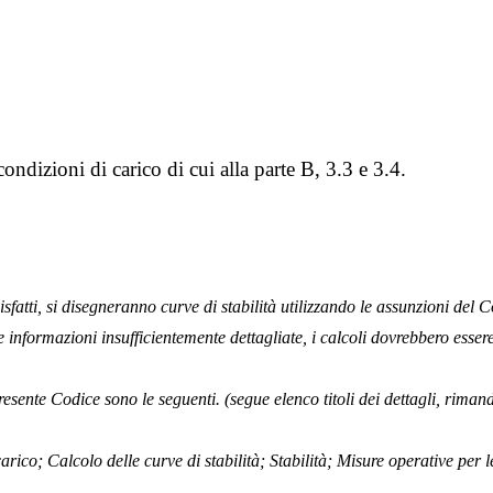
 condizioni di carico di cui alla parte B, 3.3 e 3.4.
oddisfatti, si disegneranno curve di stabilità utilizzando le assunzioni del
e informazioni insufficientemente dettagliate, i calcoli dovrebbero essere
 presente Codice sono le seguenti. (segue elenco titoli dei dettagli, rim
 carico; Calcolo delle curve di stabilità; Stabilità; Misure operative pe