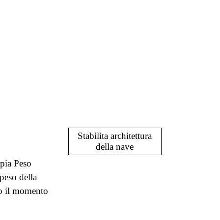
Stabilita architettura
della nave
ppia Peso
peso della
no il momento