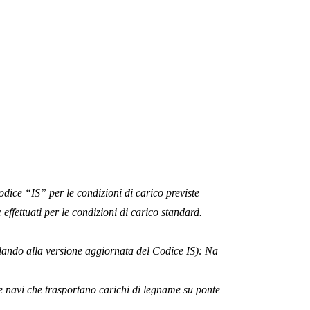
 Codice “IS” per le condizioni di carico previste
 effettuati per le condizioni di carico standard.
andando alla versione aggiornata del Codice IS): Na
r le navi che trasportano carichi di legname su ponte