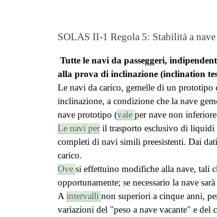
SOLAS II-1 Regola 5: Stabilità a nave 
Tutte le navi da passeggeri, indipendent
alla prova di inclinazione (inclination te
Le navi da carico, gemelle di un prototipo 
inclinazione, a condizione che la nave gemel
nave prototipo (
vale
per nave non inferiore
Le navi per
il trasporto esclusivo di liquidi
completi di navi simili preesistenti. Dai dat
carico.
Ove
si effettuino modifiche alla nave, tali
opportunamente; se necessario la nave sarà r
A
intervalli
non superiori a cinque anni, per
variazioni del "peso a nave vacante" e del 