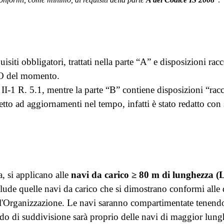
uisiti obbligatori, trattati nella parte “A” e
disposizioni rac
 IMO del momento
.
I-1 R. 5.1, mentre la parte “B” contiene disposizioni “ra
tto ad aggiornamenti nel tempo, infatti è stato redatto c
a, si applicano alle
navi da carico ≥ 80 m di lunghezza (L)
ude quelle navi da carico che si dimostrano conformi alle d
 dall'Organizzazione. Le navi saranno compartimentate tenendo
rado di suddivisione sarà proprio delle navi di maggior lungh