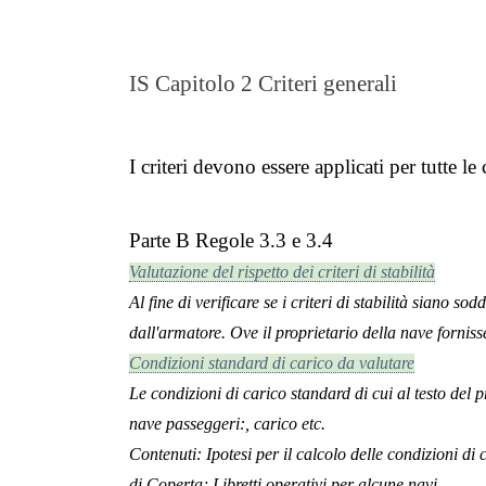
IS Capitolo 2 Criteri generali
I criteri devono essere applicati per tutte le
Parte B Regole 3.3 e 3.4
Valutazione del rispetto dei criteri di stabilità
Al fine di verificare se i criteri di stabilità siano s
dall'armatore.
Ove il proprietario della nave forniss
Condizioni standard di carico da valutare
Le condizioni di carico standard di cui al testo del
nave passeggeri:, carico etc.
Contenuti:
Ipotesi per il calcolo delle condizioni di
di Coperta; Libretti operativi per alcune navi.