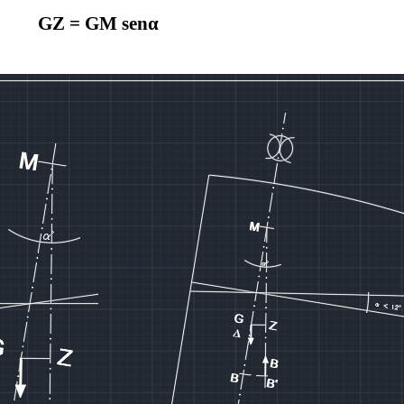
GZ = GM senα