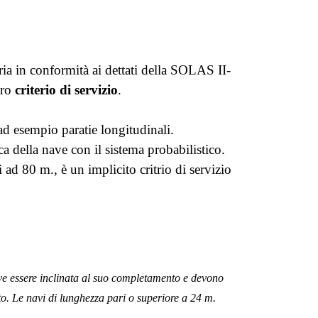
ia in conformità ai dettati della SOLAS II-
oro
criterio di servizio
.
 ad esempio paratie longitudinali.
a della nave con il sistema probabilistico.
 ad 80 m., è un implicito critrio di servizio
e essere inclinata al suo completamento e devono
nto. Le navi di lunghezza pari o superiore a 24 m.