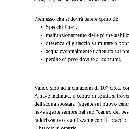
Premesso che si dovrà tenere cpnto di:
Specchi liberi,
malfunzionamento delle pinne stabilizz
oresenza di ghiaccio su murate o pont
acqua eventualmente trattenuta sui pon
perdite di peso dovute a consumi,
Valido sino ad inclinazioni di 10° circa, c
A nave inclinata, il centro di spinta si tro
dell'acqua spostata (agente sul nuovo centr
nave agente sempre nel suo "centro del pes
raddrizzante o stabilizzante con il "braccio
Il braccio si otterrà: