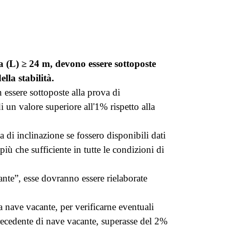
a (L) ≥ 24 m, devono essere sottoposte
lla stabilità.
 essere sottoposte alla prova di
 un valore superiore all'1% rispetto alla
a di inclinazione se fossero disponibili dati
più che sufficiente in tutte le condizioni di
dante”, esse dovranno essere rielaborate
la nave vacante, per verificarne eventuali
recedente di nave vacante, superasse del 2%