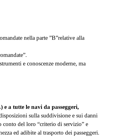
comandate nella parte
”B”
relative alla
ccomandate”.
on strumenti e conoscenze moderne, ma
 e a tutte le navi da passeggeri,
isposizioni sulla suddivisione e sui danni
 conto del loro “criterio di servizio” e
ezza ed adibite al trasporto dei passeggeri.