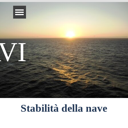
Salta menù
VI
Stabilità della nave