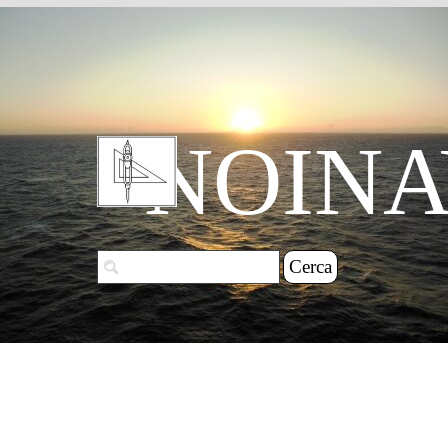
Vai ai contenuti
NOINA
Cerca