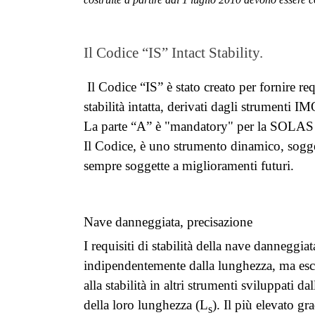
Il Codice “IS” Intact Stability.
Il Codice “IS” è stato creato per fornire req
stabilità intatta, derivati dagli strumenti
La parte “A” è "mandatory" per la SOLAS I
Il Codice, è uno strumento dinamico, sogge
sempre soggette a miglioramenti futuri.
Nave danneggiata, precisazione
I requisiti di stabilità della nave danneggiat
indipendentemente dalla lunghezza, ma escl
alla stabilità in altri strumenti sviluppati
della loro lunghezza (L
). Il più elevato g
s