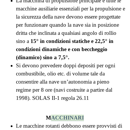
La macchina di propulsione principale e tutte le
macchine ausiliarie essenziali per la propulsione e
la sicurezza della nave devono essere progettate
per funzionare quando la nave sia in posizione
dritta che inclinata a qualsiasi angolo di rollio
sino a
15° in condizioni statiche e 22,5° in
condizioni dinamiche e con beccheggio
(dinamico) sino a 7,5°.
Si devono prevedere doppi depositi per ogni
combustibile, olio etc. di volume tale da
consentire alla nave un’autonomia a pieno
regime per 8 ore (navi costruite a partire dal
1998). SOLAS II-1 regola 26.11
M
ACCHINARI
Le macchine rotanti debbono essere provvisti di