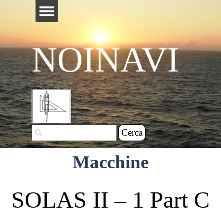
Vai ai contenuti
Salta menù
NOINAVI
Cerca
Macchine
SOLAS II – 1 Part C