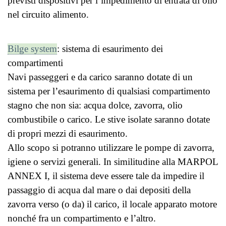
previsti dispositivi per l’impedimento di entrata di olio
nel circuito alimento.
Bilge system
: sistema di esaurimento dei
compartimenti
Navi passeggeri e da carico saranno dotate di un
sistema per l’esaurimento di qualsiasi compartimento
stagno che non sia: acqua dolce, zavorra, olio
combustibile o carico. Le stive isolate saranno dotate
di propri mezzi di esaurimento.
Allo scopo si potranno utilizzare le pompe di zavorra,
igiene o servizi generali. In similitudine alla MARPOL
ANNEX I, il sistema deve essere tale da impedire il
passaggio di acqua dal mare o dai depositi della
zavorra verso (o da) il carico, il locale apparato motore
nonché fra un compartimento e l’altro.