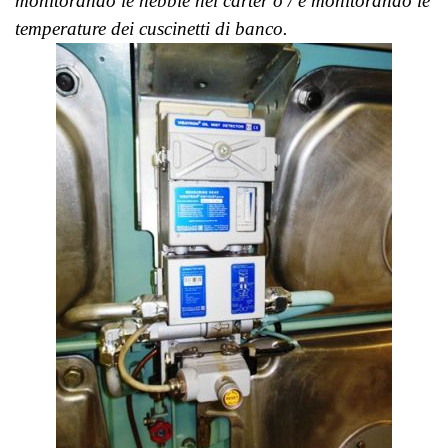
monitorando le nebbie nel carter o / e monitorando le
temperature dei cuscinetti di banco.