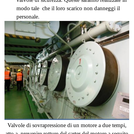
modo tale che il loro scarico non danneggi il
personale.
Valvole di sovrapressione di un motore a due tempi,
atto a prevenire rotture del carter del motore a seguito