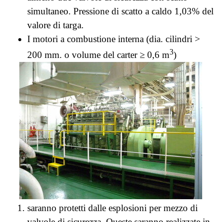
simultaneo.
Pressione di scatto a caldo 1,03% del
valore di targa.
I motori a combustione interna (dia. cilindri >
3
200 mm. o volume del carter ≥ 0,6 m
)
saranno protetti dalle esplosioni per mezzo di
valvole di sicurezza. Queste saranno realizzate in